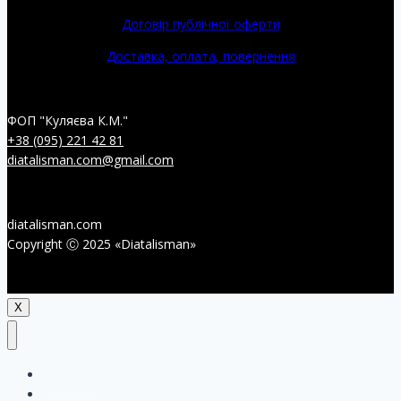
Договір публічної оферти
Доставка, оплата, повернення
ФОП "Куляєва К.М."
+38 (095) 221 42 81
diatalisman.com@gmail.com
diatalisman.com
Copyright Ⓒ 2025 «Diatalisman»
X
Головна
Новинки