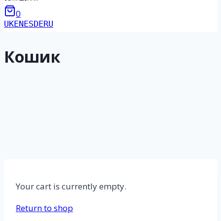
0
UK
EN
ES
DE
RU
Кошик
Your cart is currently empty.
Return to shop