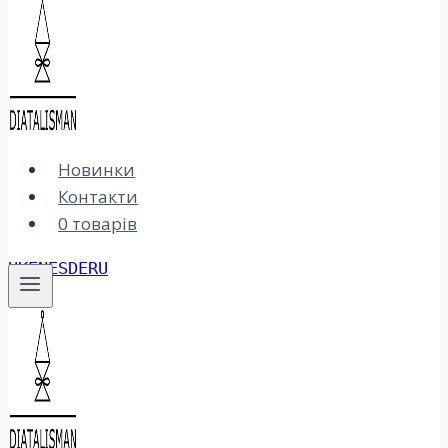
Новинки
Контакти
0 товарів
UK
EN
ES
DE
RU