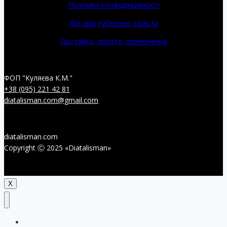
Політика конфіденційності
Договір публічної оферти
Доставка, оплата, повернення
ФОП "Куляєва К.М."
+38 (095) 221 42 81
diatalisman.com@gmail.com
diatalisman.com
Copyright Ⓒ 2025 «Diatalisman»
X
Головна