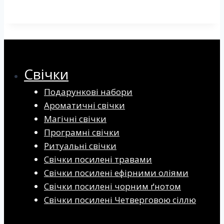
Свічки
Подарункові набори
Ароматичні свічки
Магічні свічки
Програмні свічки
Ритуальні свічки
Свічки посилені травами
Свічки посилені ефірними оліями
Свічки посилені чорним ґнотом
Свічки посилені Четверговою сіллю