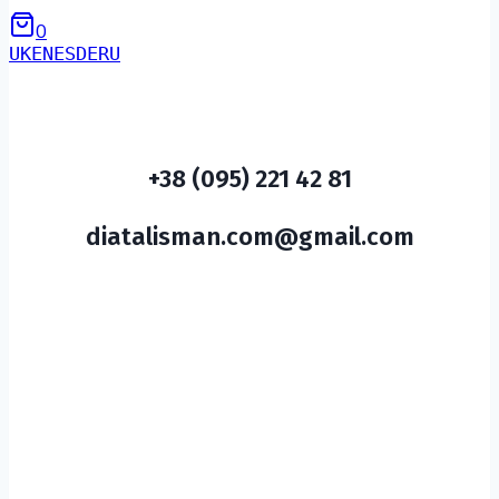
0
UK
EN
ES
DE
RU
+38 (095) 221 42 81
diatalisman.com@gmail.com