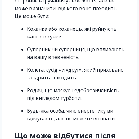
стороннє втручання у своє життя, але не
може визначити, від кого воно походить.
Це може бути:
Коханка або коханець, які руйнують
ваші стосунки.
Суперник чи суперниця, що впливають
на вашу впевненість.
Колега, сусід чи «друг», який приховано
заздрить і шкодить.
Родич, що маскує недоброзичливість
під виглядом турботи.
Будь-яка особа, чию енергетику ви
відчуваєте, але не можете впізнати.
Що може відбутися після