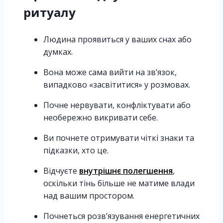
ритуалу
Людина проявиться у ваших снах або
думках.
Вона може сама вийти на зв’язок,
випадково «засвітитися» у розмовах.
Почне нервувати, конфліктувати або
необережно викривати себе.
Ви почнете отримувати чіткі знаки та
підказки, хто це.
Відчуєте
внутрішнє полегшення
,
оскільки тінь більше не матиме влади
над вашим простором.
Почнеться розв’язування енергетичних