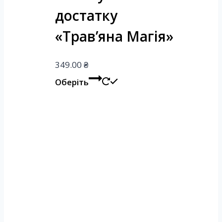
достатку
«Трав’яна Магія»
349.00
₴
Оберіть