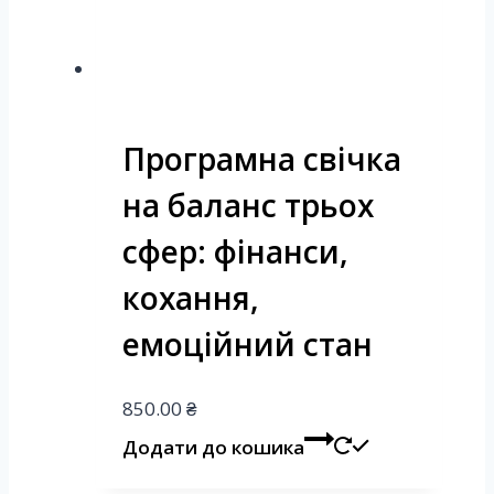
Програмна свічка
на баланс трьох
сфер: фінанси,
кохання,
емоційний стан
850.00
₴
Додати до кошика