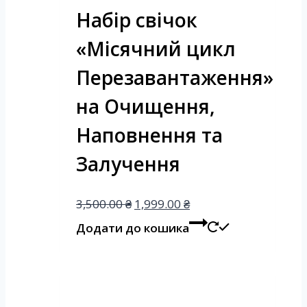
Набір свічок
«Місячний цикл
Перезавантаження»
на Очищення,
Наповнення та
Залучення
3,500.00
₴
1,999.00
₴
Додати до кошика