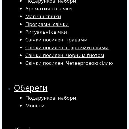
Подарункові набори
Ароматичні свічки
Магічні свічки
Програмні свічки
Ритуальні свічки
Свічки посилені травами
Свічки посилені ефірними оліями
Свічки посилені чорним ґнотом
Свічки посилені Четверговою сіллю
Обереги
Подарункові набори
Монети