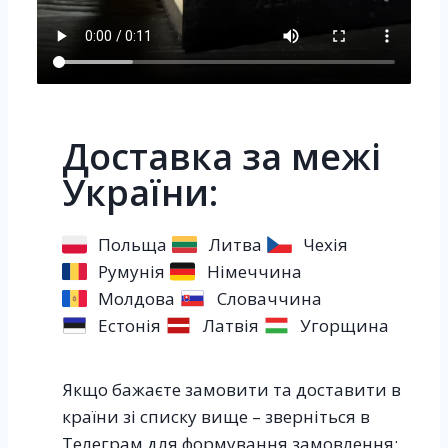
Доставка за межі
України:
Польща
Литва
Чехія
Румунія
Німеччина
Молдова
Словаччина
Естонія
Латвія
Угорщина
Якщо бажаєте замовити та доставити в
країни зі списку вище – зверніться в
Телеграм для формування замовлення: