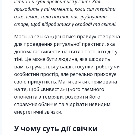
істинній суті проявитися у світі. Калі
приходить у ті моменти, коли сил терпіти
вже немає, коли настав час зруйнувати
старе, щоб відродитися у свободі та світлі.
Магічна свічка «Дізнатися правду» створена
для проведення ритуальної практики, яка
допомагає вивести на світло того, хто діє у
тіні. Це може бути людина, яка шкодить
вам, втручається у ваші стосунки, роботу чи
особистий простір, але ретельно приховує
свою присутність. Магія свічки спрямована
на те, щоб «вивести» цього таємного
опонента з темряви, розкрити його
справжнє обличчя та відрізати невидимі
енергетичні зв’язки.
У чому суть дії свічки