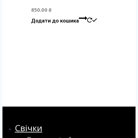
850.00
₴
Додати до кошика
Свічки