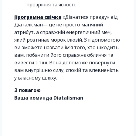
прозріння та ясності.
Програмна свічка
«Дізнатися правду» від
Діаталісман— це не просто магічний
атрибут, а справжній енергетичний меч,
який розтинає морок ілюзій. З її допомогою
ви зможете назвати ім’я того, хто шкодить
вам, побачити його справжнє обличчя та
вивести з тіні. Вона допоможе повернути
вам внутрішню силу, спокій та впевненість
у власному шляху.
З повагою
Ваша команда Diatalisman