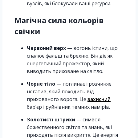
вузлів, які блокували ваші ресурси.
Магічна сила кольорів
свічки
Червоний верх
— вогонь істини, що
спалює фальш та брехню. Він діє як
енергетичний прожектор, який
виводить приховане на світло.
Чорне тіло
— поглинає і розчиняє
негатив, який походить від
прихованого ворога. Це
захисний
бар’єр і руйнівник темних намірів.
Золотисті штрихи
— символ
божественного світла та знань, які
приходять після викриття. Це енергія