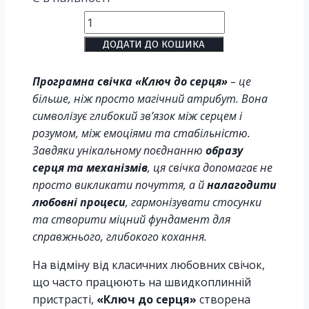
ДОДАТИ ДО КОШИКА
Програмна свічка «Ключ до серця»
– це
більше, ніж просто магічний атрибут. Вона
символізує глибокий зв’язок між серцем і
розумом, між емоціями та стабільністю.
Завдяки унікальному поєднанню
образу
серця та механізмів
, ця свічка допомагає не
просто викликати почуття, а й
налагодити
любовні процеси
, гармонізувати стосунки
та створити міцний фундамент для
справжнього, глибокого кохання.
На відміну від класичних любовних свічок,
що часто працюють на швидкоплинній
пристрасті,
«Ключ до серця»
створена