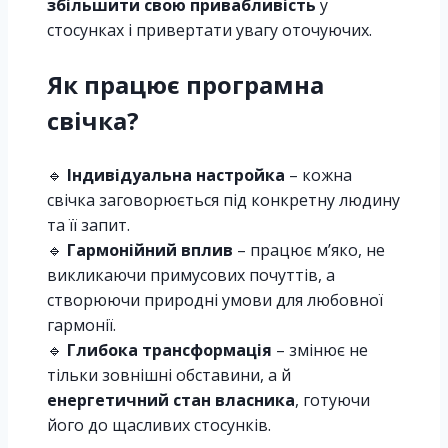
збільшити свою привабливість
у
стосунках і привертати увагу оточуючих.
Як працює програмна
свічка?
🔹
Індивідуальна настройка
– кожна
свічка заговорюється під конкретну людину
та її запит.
🔹
Гармонійний вплив
– працює м’яко, не
викликаючи примусових почуттів, а
створюючи природні умови для любовної
гармонії.
🔹
Глибока трансформація
– змінює не
тільки зовнішні обставини, а й
енергетичний стан власника
, готуючи
його до щасливих стосунків.