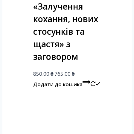
«Залучення
кохання, нових
стосунків та
щастя» з
заговором
850.00
₴
765.00
₴
Додати до кошика