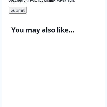
браузері для моїх подальших коментарів.
You may also like…