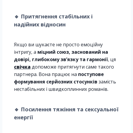
🔹
Притягнення стабільних і
надійних відносин
Якщо ви шукаєте не просто емоційну
інтригу, а
міцний союз, заснований на
довірі, глибокому зв’язку та гармонії
, ця
свічка
допоможе притягнути саме такого
партнера. Вона працює на
поступове
формування серйозних стосунків
замість
нестабільних і швидкоплинних романів.
🔹
Посилення тяжіння та сексуальної
енергії