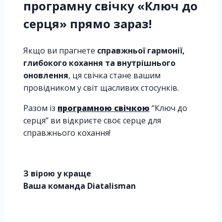
програмну свічку «Ключ до
серця» прямо зараз!
Якщо ви прагнете
справжньої гармонії,
глибокого кохання та внутрішнього
оновлення
, ця свічка стане вашим
провідником у світ щасливих стосунків.
Разом із
програмною свічкою
“Ключ до
серця” ви відкриєте своє серце для
справжнього кохання!
З вірою у краще
Ваша команда Diatalisman