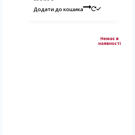
Додати до кошика
Немає в
Немає в
наявності
наявності