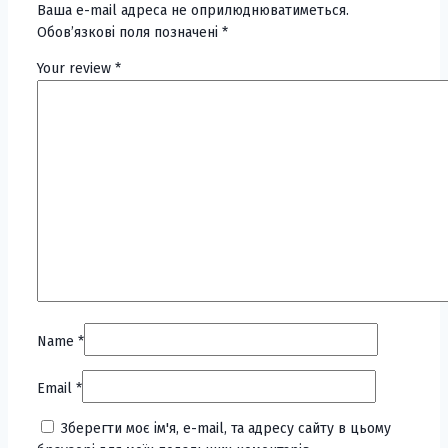
Ваша e-mail адреса не оприлюднюватиметься.
Обов’язкові поля позначені
*
Your review
*
Name
*
Email
*
Зберегти моє ім'я, e-mail, та адресу сайту в цьому