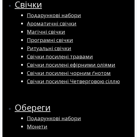
Свічки
Подарункові набори
Ароматичні свічки
Магічні свічки
Програмні свічки
Ритуальні свічки
Свічки посилені травами
Свічки посилені ефірними оліями
Свічки посилені чорним ґнотом
Свічки посилені Четверговою сіллю
Обереги
Подарункові набори
Монети