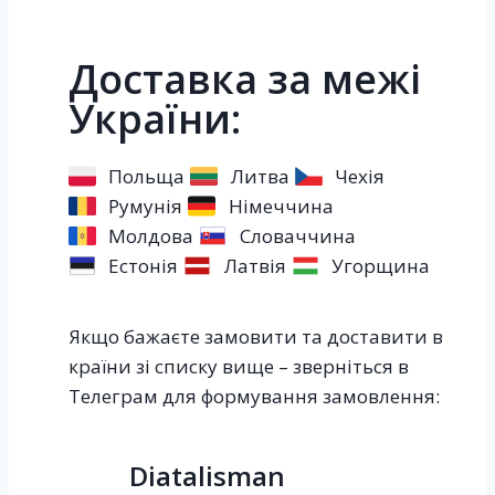
Доставка за межі
України:
Польща
Литва
Чехія
Румунія
Німеччина
Молдова
Словаччина
Естонія
Латвія
Угорщина
Якщо бажаєте замовити та доставити в
країни зі списку вище – зверніться в
Телеграм для формування замовлення:
Diatalisman