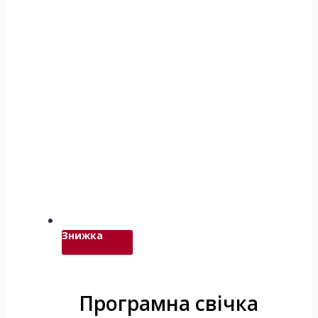
Знижка
Програмна свічка