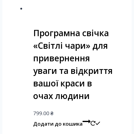
Програмна свічка
«Світлі чари» для
привернення
уваги та відкриття
вашої краси в
очах людини
799.00
₴
Додати до кошика